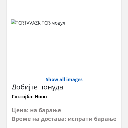
Show all images
Добијте понуда
Состојба: Ново
Цена: на барање
Време на достава: испрати барање