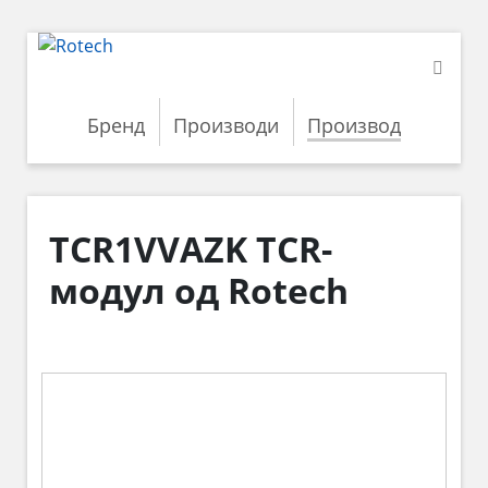
Бренд
Производи
Производ
TCR1VVAZK TCR-
модул од Rotech