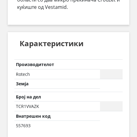
куќиште од Vestamid.
Карактеристики
Производителот
Rotech
Земја
Број на дел
TCR1VVAZK
Внатрешен код
557693