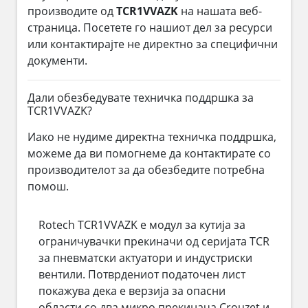
производите од
TCR1VVAZK
на нашата веб-
страница. Посетете го нашиот дел за ресурси
или контактирајте не директно за специфични
документи.
Дали обезбедувате техничка поддршка за
TCR1VVAZK?
Иако не нудиме директна техничка поддршка,
можеме да ви помогнеме да контактирате со
производителот за да обезбедите потребна
помош.
Rotech TCR1VVAZK е модул за кутија за
ограничувачки прекиначи од серијата TCR
за пневматски актуатори и индустриски
вентили. Потврдениот податочен лист
покажува дека е верзија за опасни
области со два микро прекинача Crouzet и