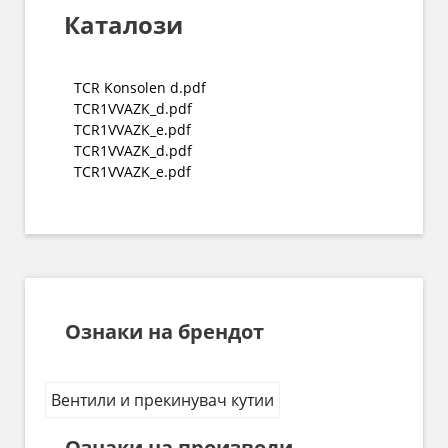
Каталози
TCR Konsolen d.pdf
TCR1VVAZK_d.pdf
TCR1VVAZK_e.pdf
TCR1VVAZK_d.pdf
TCR1VVAZK_e.pdf
Ознаки на брендот
Вентили и прекинувач кутии
Ознаки на производи