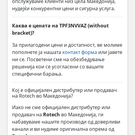
опслужуваме клиенти низ цела Македонија,
нудејќи конкурентни цени и сигурна услуга.
Каква е цената на TPF3NVVAZ (without
bracket)?
За прилагодени цени и достапност, ве молиме
пополнете ја нашата
контакт форма
или јавете
ни се. Посветени сме на обезбедување
решенија кои се усогласени со вашите
специфични барања.
Кој е официјален дистрибутер или продавач
на Rotech во Македонија?
Иако не сме официјален дистрибутер или
продавач на
Rotech
во Македонија, ги
набавуваме нашите производи од доверливи
канали и ви нудиме оригинална опрема од