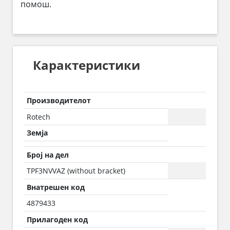
помош.
Карактеристики
Производителот
Rotech
Земја
Број на дел
TPF3NVVAZ (without bracket)
Внатрешен код
4879433
Прилагоден код