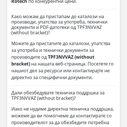
Rotech
по конкурентни цени.
Како можам да пристапам до каталози на
производи, упатства за употреба, технички
документи и PDF-датотеки од TPF3NVVAZ
(without bracket)?
Можете да пристапите до каталози, упатства
за употреба и технички документи за
производите од
TPF3NVVAZ (without
bracket)
на нашата веб-страница. Посетете го
нашиот дел за ресурси или контактирајте не
директно за специфични документи.
Дали обезбедувате техничка поддршка за
TPF3NVVAZ (without bracket)?
Иако не нудиме директна техничка поддршка,
можеме да ви помогнеме да контактирате со
производителот за да обезбедите потребна