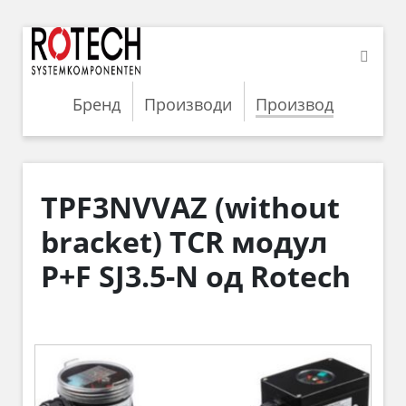
Бренд
Производи
Производ
TPF3NVVAZ (without
bracket) TCR модул
P+F SJ3.5-N од Rotech