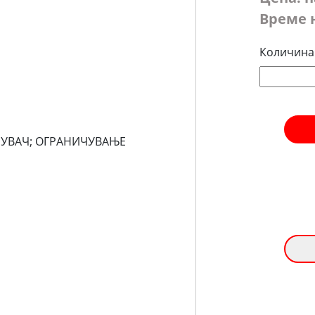
Време 
Количина