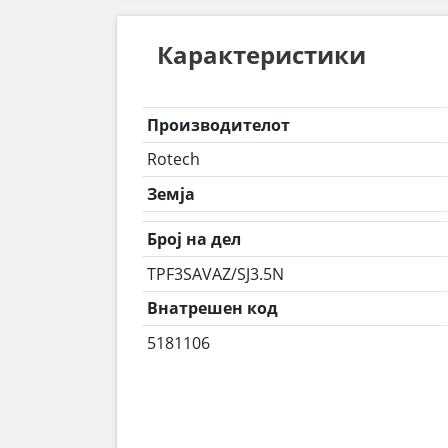
Карактеристики
Производителот
Rotech
Земја
Број на дел
TPF3SAVAZ/SJ3.5N
Внатрешен код
5181106