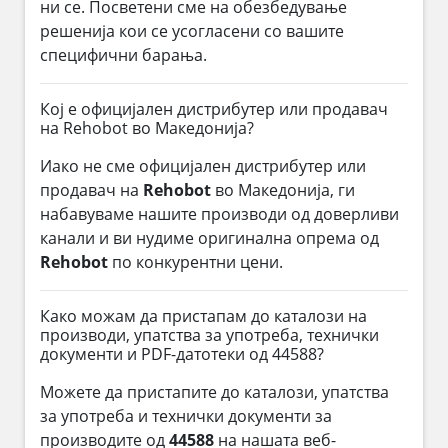
ни се. Посветени сме на обезбедување
решенија кои се усогласени со вашите
специфични барања.
Кој е официјален дистрибутер или продавач
на Rehobot во Македонија?
Иако не сме официјален дистрибутер или
продавач на
Rehobot
во Македонија, ги
набавуваме нашите производи од доверливи
канали и ви нудиме оригинална опрема од
Rehobot
по конкурентни цени.
Како можам да пристапам до каталози на
производи, упатства за употреба, технички
документи и PDF-датотеки од 44588?
Можете да пристапите до каталози, упатства
за употреба и технички документи за
производите од
44588
на нашата веб-