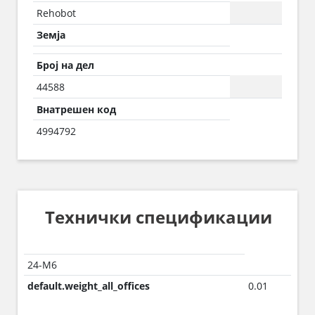
Rehobot
Земја
Број на дел
44588
Внатрешен код
4994792
Технички спецификации
24-М6
default.weight_all_offices
0.01