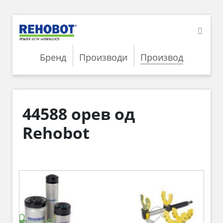
Бренд
Производи
Производ
44588 орев од
Rehobot