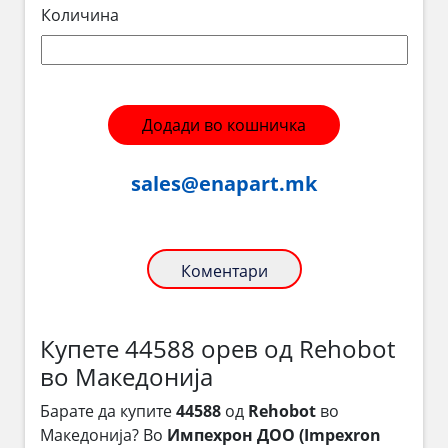
Количина
Додади во кошничка
sales@enapart.mk
Коментари
Купете 44588 орев од Rehobot
во Македонија
Барате да купите
44588
од
Rehobot
во
Македонија? Во
Импехрон ДОО (Impexron