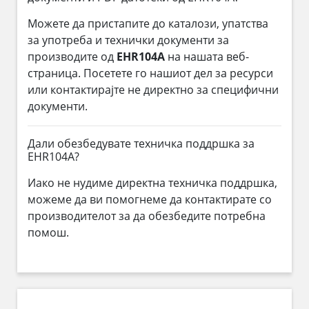
Можете да пристапите до каталози, упатства
за употреба и технички документи за
производите од
EHR104A
на нашата веб-
страница. Посетете го нашиот дел за ресурси
или контактирајте не директно за специфични
документи.
Дали обезбедувате техничка поддршка за
EHR104A?
Иако не нудиме директна техничка поддршка,
можеме да ви помогнеме да контактирате со
производителот за да обезбедите потребна
помош.