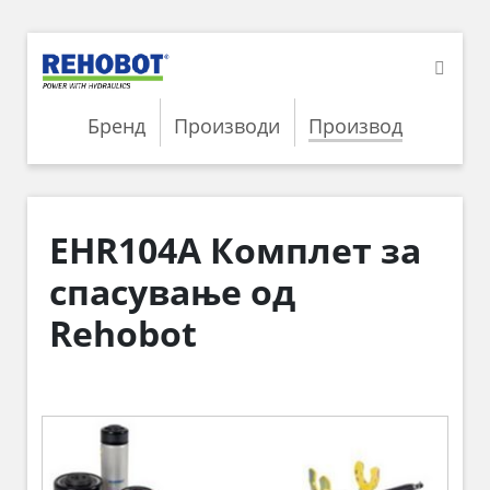
Бренд
Производи
Производ
EHR104A Комплет за
спасување од
Rehobot