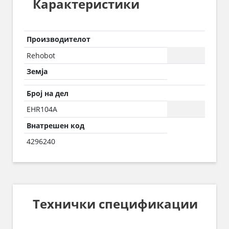
Карактеристики
Производителот
Rehobot
Земја
Број на дел
EHR104A
Внатрешен код
4296240
Технички спецификации