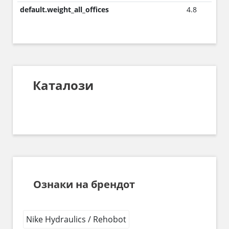
default.weight_all_offices
4.8
Каталози
Ознаки на брендот
Nike Hydraulics / Rehobot