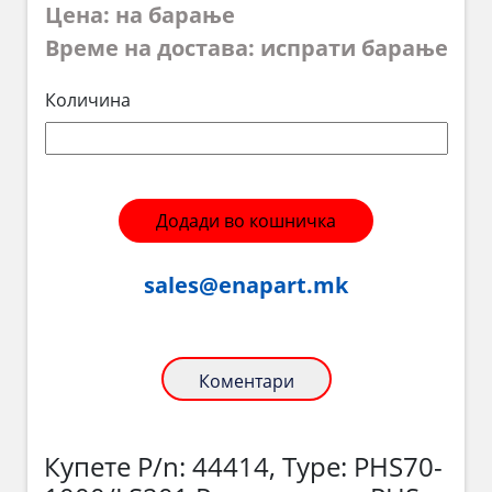
Цена: на барање
Време на достава: испрати барање
Количина
Додади во кошничка
sales@enapart.mk
Коментари
Купете P/n: 44414, Type: PHS70-