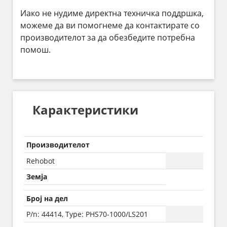
Иако не нудиме директна техничка поддршка,
можеме да ви помогнеме да контактирате со
производителот за да обезбедите потребна
помош.
Карактеристики
Производителот
Rehobot
Земја
Број на дел
P/n: 44414, Type: PHS70-1000/LS201