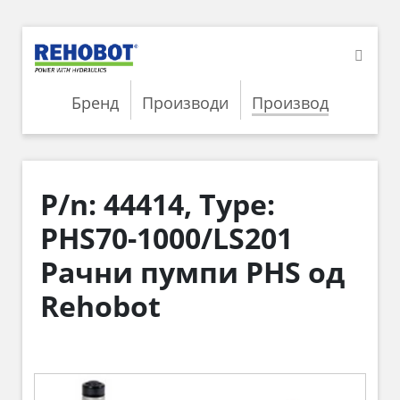
Бренд
Производи
Производ
P/n: 44414, Type:
PHS70-1000/LS201
Рачни пумпи PHS од
Rehobot