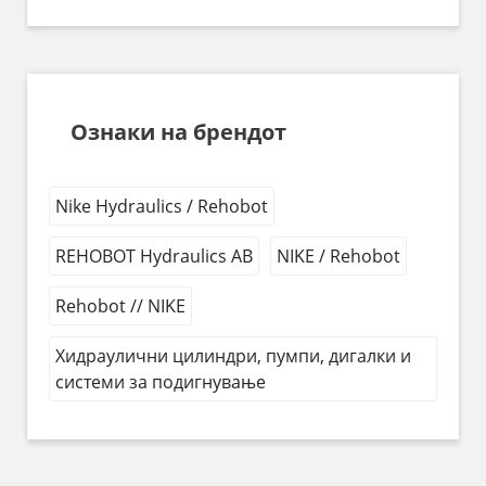
Ознаки на брендот
Nike Hydraulics / Rehobot
REHOBOT Hydraulics AB
NIKE / Rehobot
Rehobot // NIKE
Хидраулични цилиндри, пумпи, дигалки и
системи за подигнување