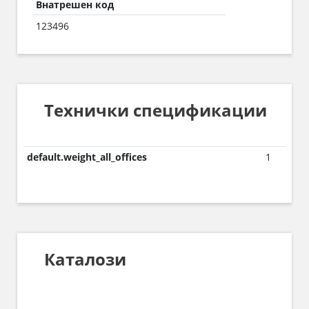
Внатрешен код
123496
Технички спецификации
default.weight_all_offices
1
Каталози