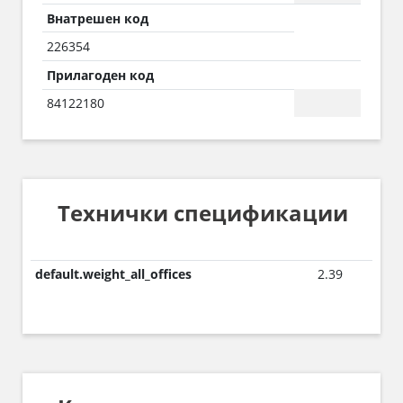
Внатрешен код
226354
Прилагоден код
84122180
Технички спецификации
default.weight_all_offices
2.39