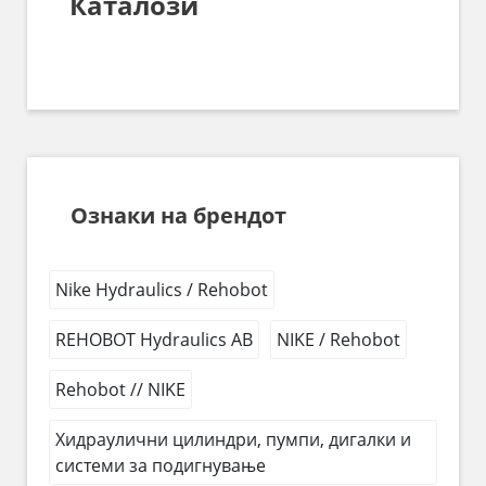
Каталози
Ознаки на брендот
Nike Hydraulics / Rehobot
REHOBOT Hydraulics AB
NIKE / Rehobot
Rehobot // NIKE
Хидраулични цилиндри, пумпи, дигалки и
системи за подигнување