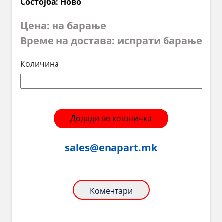
Состојба: Ново
Цена: на барање
Време на достава: испрати барање
Количина
Додади во кошничка
sales@enapart.mk
Коментари