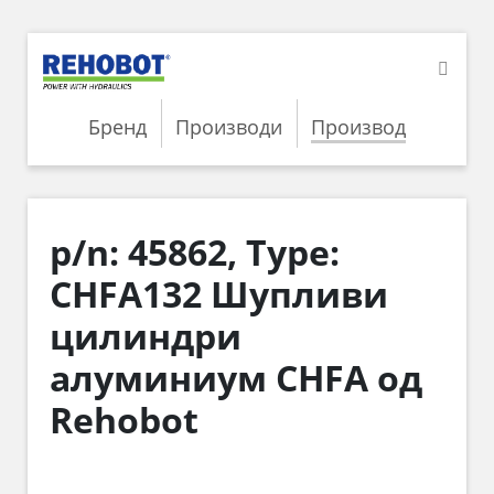
Бренд
Производи
Производ
p/n: 45862, Type:
CHFA132 Шупливи
цилиндри
алуминиум CHFA од
Rehobot