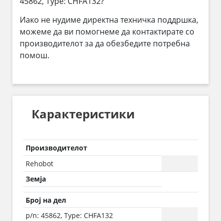
45862, Type: CHFA132?
Иако не нудиме директна техничка поддршка,
можеме да ви помогнеме да контактирате со
производителот за да обезбедите потребна
помош.
Карактеристики
Производителот
Rehobot
Земја
Број на дел
p/n: 45862, Type: CHFA132